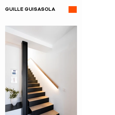
ME
GUILLE GUISASOLA
NU